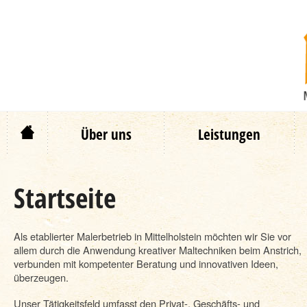
Zum
Über uns
Leistungen
Inhalt
springen
Startseite
Als etablierter Malerbetrieb in Mittelholstein möchten wir Sie vor
allem durch die Anwendung kreativer Maltechniken beim Anstrich,
verbunden mit kompetenter Beratung und innovativen Ideen,
überzeugen.
Unser Tätigkeitsfeld umfasst den Privat-, Geschäfts- und