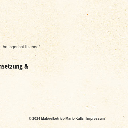
 Amtsgericht Itzehoe/
msetzung &
r
© 2024 Malereibetrieb Mario Kalis |
Impressum