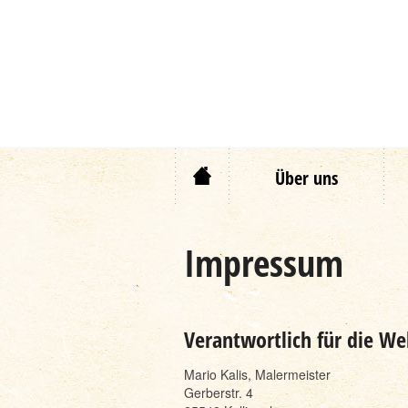
Zum
Über uns
Inhalt
springen
Impressum
Verantwortlich für die We
Mario Kalis, Malermeister
Gerberstr. 4